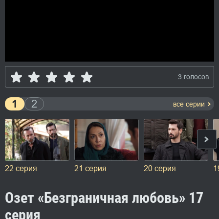
3 голосов
1
2
все серии
22 серия
21 серия
20 серия
1
Озет «Безграничная любовь» 17
серия