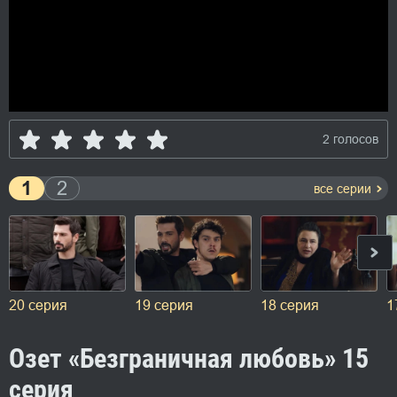
2 голосов
1
2
все серии
20 серия
19 серия
18 серия
1
Озет «Безграничная любовь» 15
серия