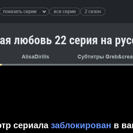
показать серии
все серии
2 сезон
ая любовь 22 серия на ру
AlisaDirilis
Субтитры Greb&creat