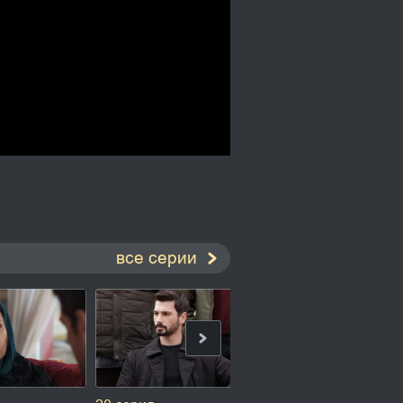
все серии