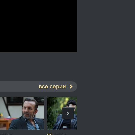
все серии