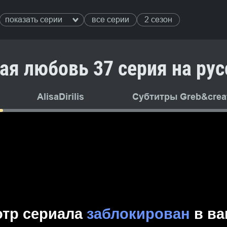
показать серии
все серии
2 сезон
ая любовь 37 серия на ру
AlisaDirilis
Субтитры Greb&creat