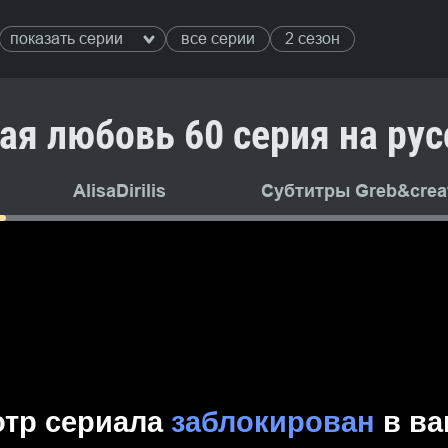
показать серии
все серии
2 сезон
ая любовь 60 серия на ру
AlisaDirilis
Субтитры Greb&creat