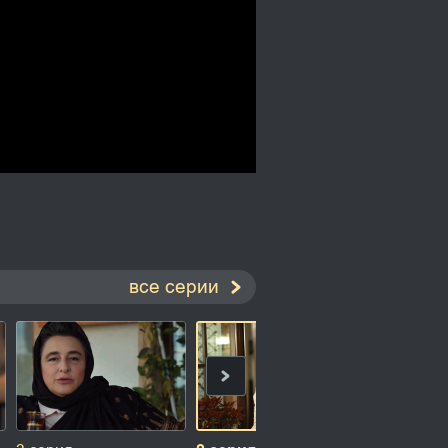
все серии