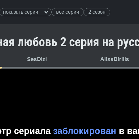
показать серии
все серии
2 сезон
ная любовь 2 серия на рус
SesDizi
AlisaDirilis